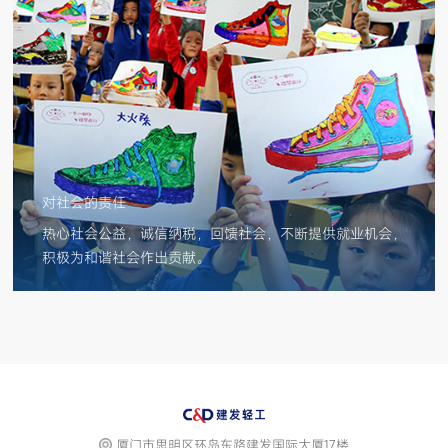
对社会的责任
热心社会公益，诚信纳税，回馈社会，不断提供就业机会，
积极为和谐社会作出贡献。
厦门市思明区环岛东路建发国际大厦17楼