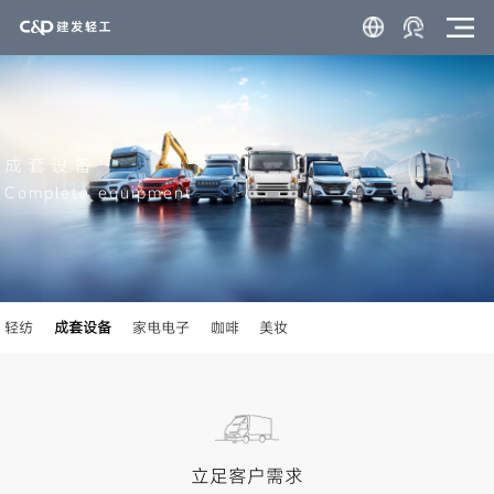
成套设备
Complete equipment
轻纺
成套设备
家电电子
咖啡
美妆
立足客户需求