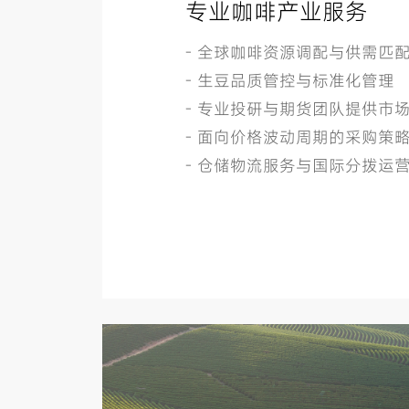
专业咖啡产业服务
- 全球咖啡资源调配与供需匹
- 生豆品质管控与标准化管理
- 专业投研与期货团队提供市
- 面向价格波动周期的采购策
- 仓储物流服务与国际分拨运