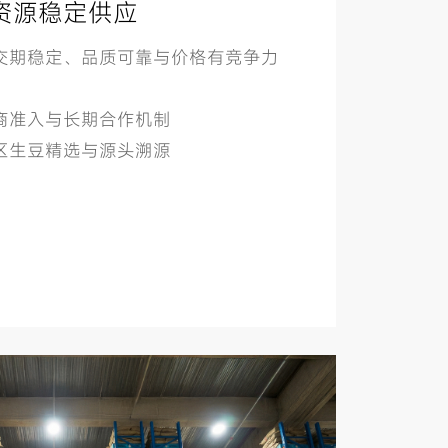
资源稳定供应
供交期稳定、品质可靠与价格有竞争力
应商准入与长期合作机制
产区生豆精选与源头溯源