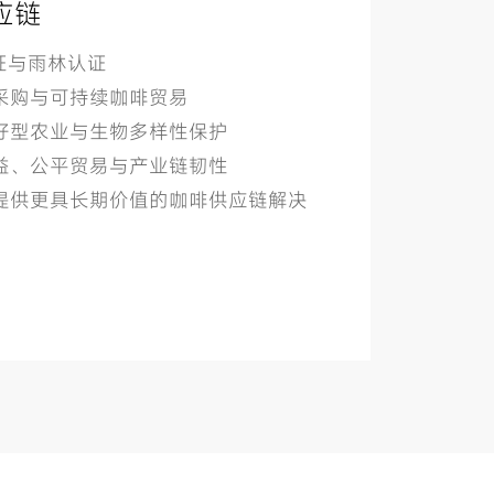
应链
认证与雨林认证
任采购与可持续咖啡贸易
友好型农业与生物多样性保护
权益、公平贸易与产业链韧性
户提供更具长期价值的咖啡供应链解决