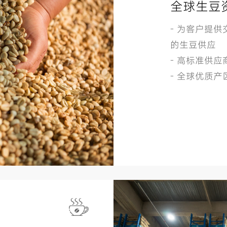
全球生豆
- 为客户提
的生豆供应
- 高标准供
- 全球优质