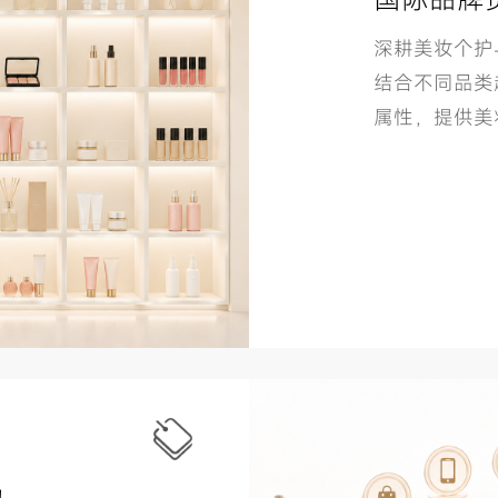
深耕美妆个护
结合不同品类
属性，提供美
力