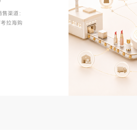
销售渠道：
/考拉海购