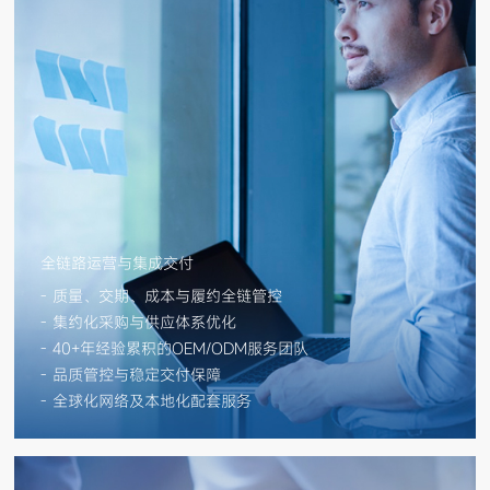
全链路运营与集成交付
- 质量、交期、成本与履约全链管控
- 集约化采购与供应体系优化
- 40+年经验累积的OEM/ODM服务团队
- 品质管控与稳定交付保障
- 全球化网络及本地化配套服务