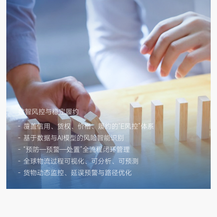
数智风控与稳定履约
- 覆盖信用、货权、价格、履约的“E风控”体系
- 基于数据与AI模型的风险智能识别
- “预防—预警—处置”全流程闭环管理
- 全球物流过程可视化、可分析、可预测
- 货物动态监控、延误预警与路径优化