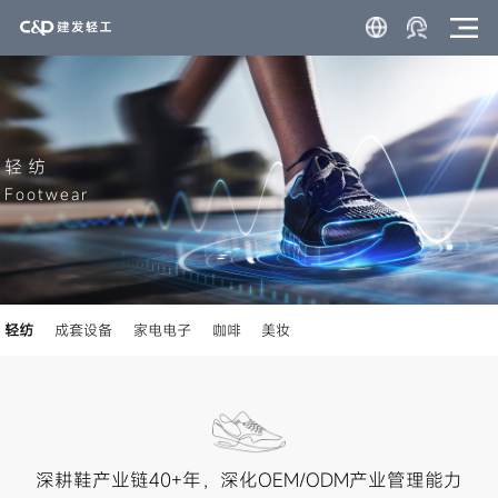
轻纺
Footwear
轻纺
成套设备
家电电子
咖啡
美妆
深耕鞋产业链40+年，深化OEM/ODM产业管理能力