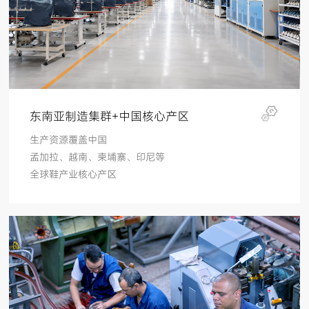
东南亚制造集群+中国核心产区
生产资源覆盖中国
孟加拉、越南、柬埔寨、印尼等
全球鞋产业核心产区